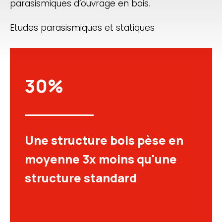
parasismiques d’ouvrage en bois.
Etudes parasismiques et statiques
30%
Une structure bois pèse en
moyenne 3x moins qu'une
structure standard