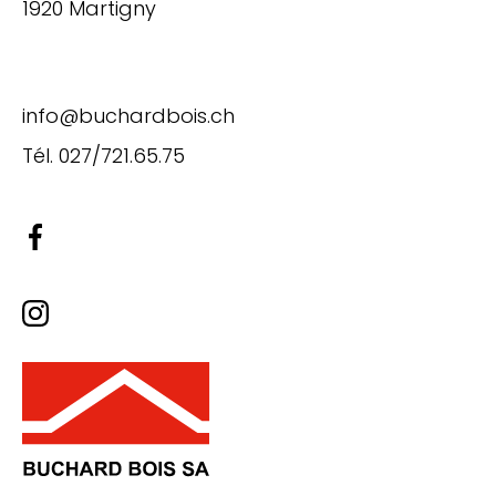
1920 Martigny
info@buchardbois.ch
Tél.
027/721.65.75